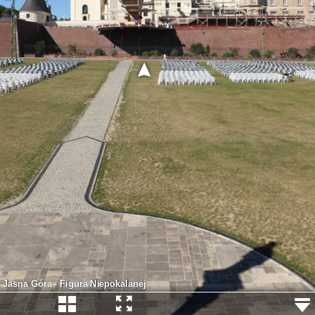
Jasna Góra - Figura Niepokalanej