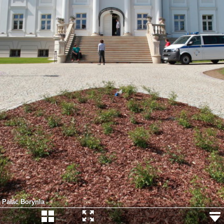
Pałac Borynia