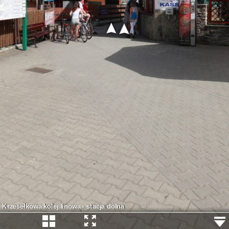
Krzesełkowa kolej linowa - stacja dolna