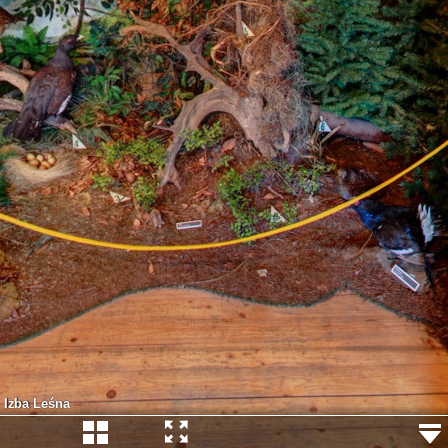
Izba Leśna