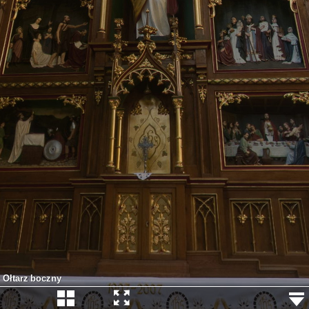
Ołtarz boczny