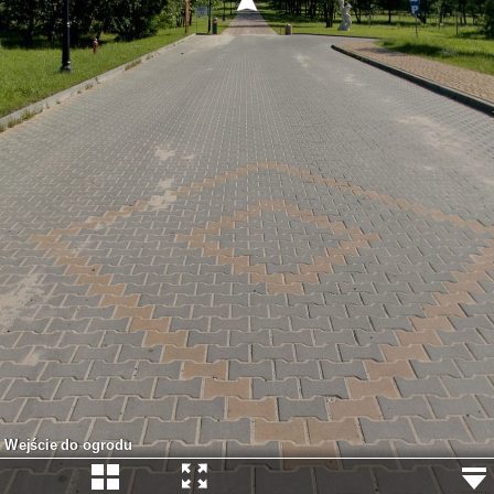
Wejście do ogrodu