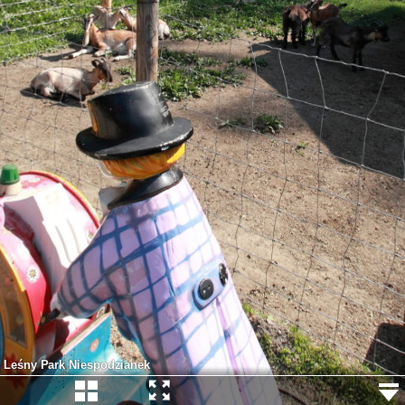
Leśny Park Niespodzianek