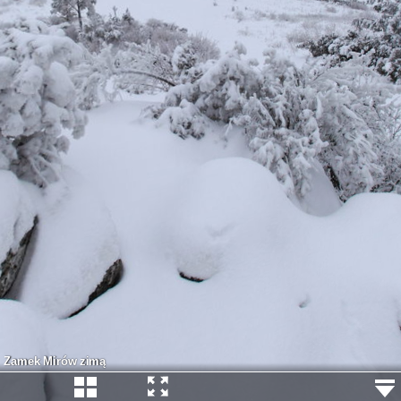
Zamek Mirów zimą