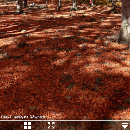
Park Linowy na Równicy