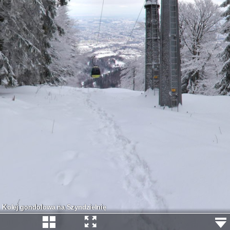
Kolej gondolowa na Szyndzielnię