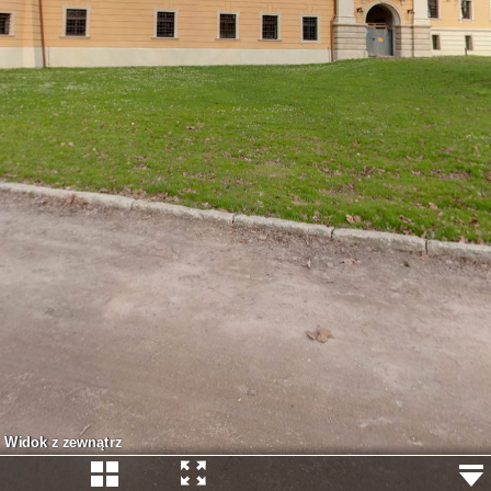
Widok z zewnątrz