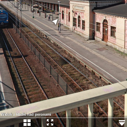
Widok z kładki nad peronami