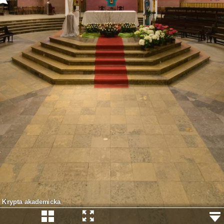
Krypta akademicka