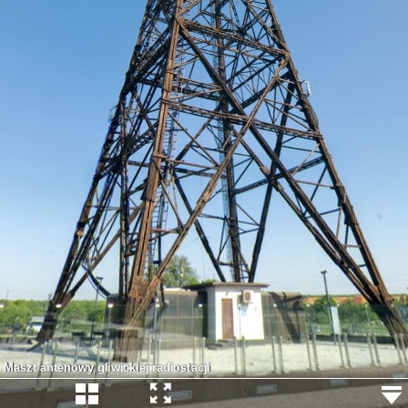
Maszt antenowy gliwickiej radiostacji