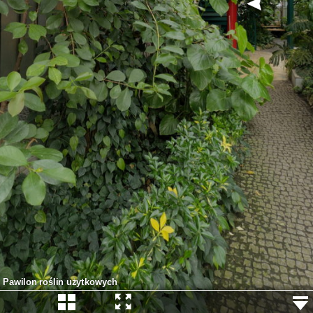
Pawilon roślin użytkowych