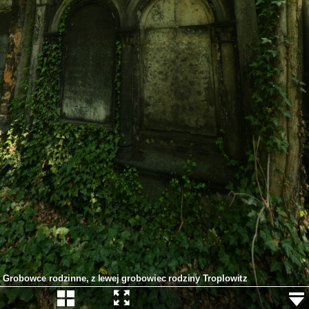
Grobowce rodzinne, z lewej grobowiec rodziny Troplowitz