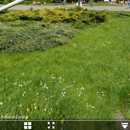
Pomnik Żyrafy